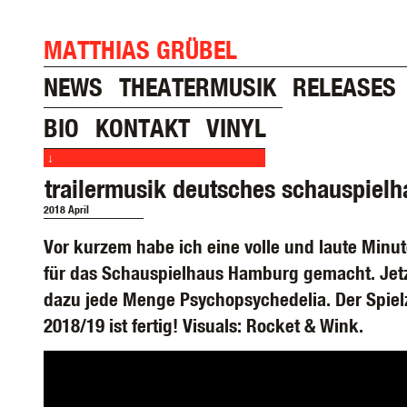
MATTHIAS GRÜBEL
NEWS
THEATERMUSIK
RELEASES
BIO
KONTAKT
VINYL
↓
trailermusik deutsches schauspielh
2018 April
Vor kurzem habe ich eine volle und laute Minu
für das Schauspielhaus Hamburg gemacht. Jetz
dazu jede Menge Psychopsychedelia. Der Spielze
2018/19 ist fertig! Visuals: Rocket & Wink.