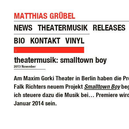
MATTHIAS GRÜBEL
NEWS
THEATERMUSIK
RELEASES
BIO
KONTAKT
VINYL
↓
theatermusik: smalltown boy
2013 November
Am Maxim Gorki Theater in Berlin haben die P
Falk Richters neuem Projekt
Smalltown Boy
beg
ich steuere dazu die Musik bei… Premiere wir
Januar 2014 sein.