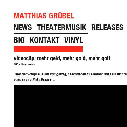
MATTHIAS GRÜBEL
NEWS
THEATERMUSIK
RELEASES
BIO
KONTAKT
VINYL
↓
videoclip: mehr geld, mehr gold, mehr golf
2017 December
Einer der Songs aus
Am Königsweg
, geschrieben zusammen mit Falk Richter
Strauss und Matti Krause…