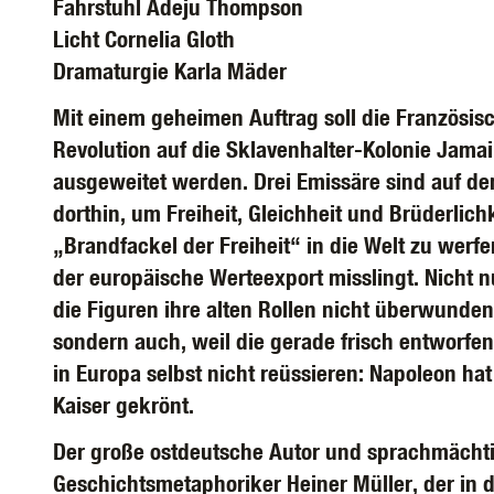
Fahrstuhl Adeju Thompson
Licht Cornelia Gloth
Dramaturgie Karla Mäder
Mit einem geheimen Auftrag soll die Französis
Revolution auf die Sklavenhalter-Kolonie Jama
ausgeweitet werden. Drei Emissäre sind auf d
dorthin, um Freiheit, Gleichheit und Brüderlichk
„Brandfackel der Freiheit“ in die Welt zu werf
der europäische Werteexport misslingt. Nicht n
die Figuren ihre alten Rollen nicht überwunde
sondern auch, weil die gerade frisch entworfe
in Europa selbst nicht reüssieren: Napoleon ha
Kaiser gekrönt.
Der große ostdeutsche Autor und sprachmächt
Geschichtsmetaphoriker Heiner Müller, der in 