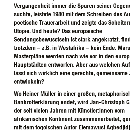
Vergangenheit immer die Spuren seiner Gegen
suchte, leistete 1980 mit dem Schreiben des Au
poetische Trauerarbeit und zeigte das Scheiter
Utopie. Und heute? Das europäische
Sendungsbewusstsein ist stark angekratzt, fin
trotzdem – z.B. in Westafrika – kein Ende. Mar
Masterpläne werden nach wie vor in den euro
Hauptstädten entworfen. Aber aus welchen Au
lässt sich wirklich eine gerechte, gemeinsame
entwickeln?
Wo Heiner Müller in einer großen, metaphorisc
Bankrotterklärung endet, wird Jan-Christoph G
der seit vielen Jahren mit Künstler:innen vom
afrikanischen Kontinent zusammenarbeitet, g
mit dem togoischen Autor Elemawusi Agbédjidj