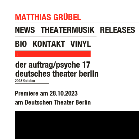
MATTHIAS GRÜBEL
NEWS
THEATERMUSIK
RELEASES
BIO
KONTAKT
VINYL
↓
der auftrag/psyche 17
deutsches theater berlin
2023 October
Premiere am 28.10.2023
am Deutschen Theater Berlin