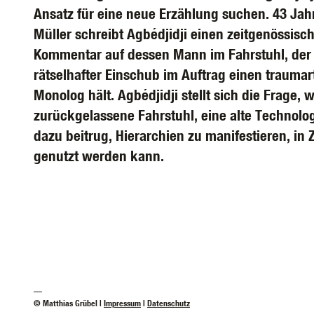
Ansatz für eine neue Erzählung suchen. 43 Jah
Müller schreibt Agbédjidji einen zeitgenössisc
Kommentar auf dessen Mann im Fahrstuhl, der 
rätselhafter Einschub im Auftrag einen traumar
Monolog hält. Agbédjidji stellt sich die Frage, 
zurückgelassene Fahrstuhl, eine alte Technolog
dazu beitrug, Hierarchien zu manifestieren, in 
genutzt werden kann.
—
© Matthias Grübel |
Impressum
|
Datenschutz