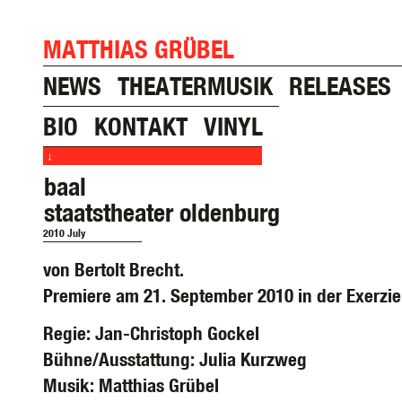
MATTHIAS GRÜBEL
NEWS
THEATERMUSIK
RELEASES
BIO
KONTAKT
VINYL
↓
baal
staatstheater oldenburg
2010 July
von Bertolt Brecht.
Premiere am 21. September 2010 in der Exerzier
Regie: Jan-Christoph Gockel
Bühne/Ausstattung: Julia Kurzweg
Musik: Matthias Grübel